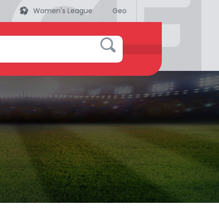
Women's League
Geo