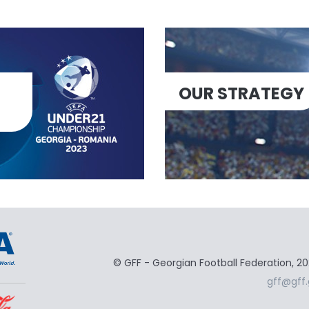
OUR STRATEGY
© GFF - Georgian Football Federation, 2
gff@gff