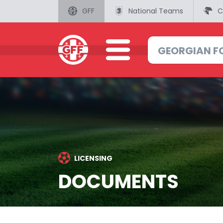
GFF
National Teams
C
LICENSING
DOCUMENTS