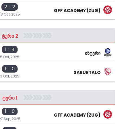
2 : 2
GFF ACADEMY (ZUG)
18 Oct, 2025
ᲢᲣᲠᲘ 2
1 : 4
ᲘᲜᲢᲔᲠᲘ
5 Oct, 2025
1 : 0
SABURTALO
3 Oct, 2025
ᲢᲣᲠᲘ 1
1 : 0
GFF ACADEMY (ZUG)
27 Sep, 2025