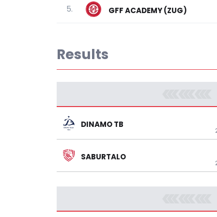
5.
GFF ACADEMY (ZUG)
Results
DINAMO TB
SABURTALO