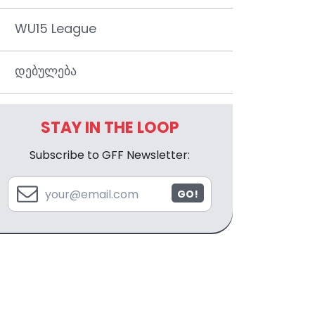
WU15 League
დებულება
STAY IN THE LOOP
Subscribe to GFF Newsletter:
GO!