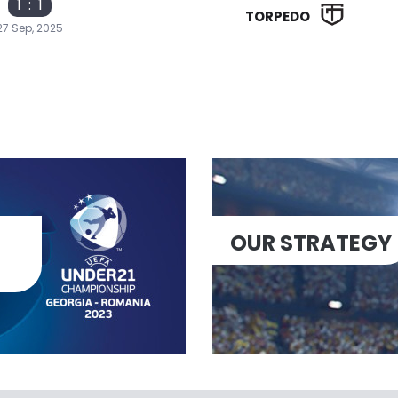
1 : 1
TORPEDO
27 Sep, 2025
OUR STRATEGY