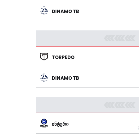
DINAMO TB
TORPEDO
DINAMO TB
ᲘᲜᲢᲔᲠᲘ