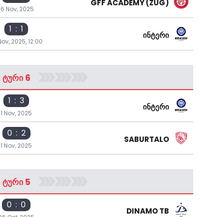
GFF ACADEMY (ZUG)
16 Nov, 2025
1 : 1
ᲘᲜᲢᲔᲠᲘ
Nov, 2025, 12:00
ᲢᲣᲠᲘ 6
1 : 3
ᲘᲜᲢᲔᲠᲘ
1 Nov, 2025
0 : 2
SABURTALO
1 Nov, 2025
ᲢᲣᲠᲘ 5
0 : 0
DINAMO TB