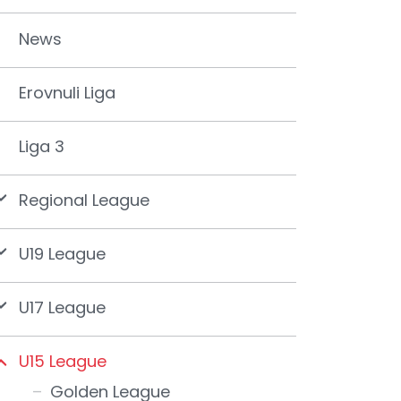
News
Erovnuli Liga
Liga 3
Regional League
U19 League
U17 League
U15 League
Golden League