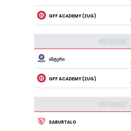
GFF ACADEMY (ZUG)
ᲘᲜᲢᲔᲠᲘ
GFF ACADEMY (ZUG)
SABURTALO