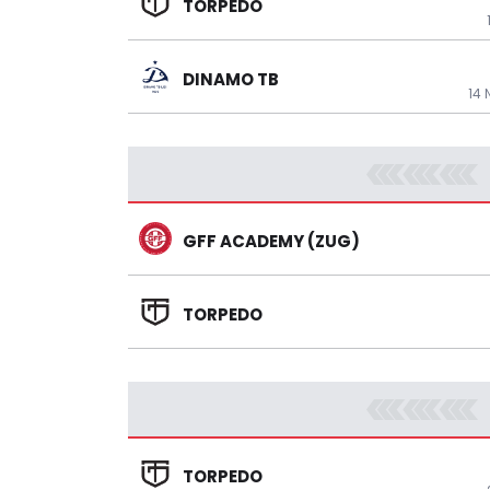
TORPEDO
DINAMO TB
14 
GFF ACADEMY (ZUG)
TORPEDO
TORPEDO