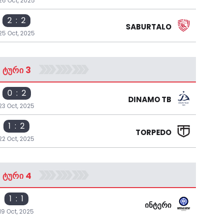
26 Oct, 2025
2 : 2
SABURTALO
25 Oct, 2025
ᲢᲣᲠᲘ 3
0 : 2
DINAMO TB
23 Oct, 2025
1 : 2
TORPEDO
22 Oct, 2025
ᲢᲣᲠᲘ 4
1 : 1
ᲘᲜᲢᲔᲠᲘ
19 Oct, 2025