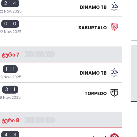
2 : 4
DINAMO TB
22 Nov, 2025
0 : 0
SABURTALO
22 Nov, 2025
ᲢᲣᲠᲘ 7
1 : 1
DINAMO TB
19 Nov, 2025
3 : 1
TORPEDO
9 Nov, 2025
ᲢᲣᲠᲘ 8
4 : 3