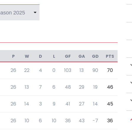
P
W
D
L
GF
GA
GD
PTS
26
22
4
0
103
13
90
70
26
13
7
6
48
29
19
46
26
14
3
9
41
27
14
45
26
10
6
10
36
43
-7
36