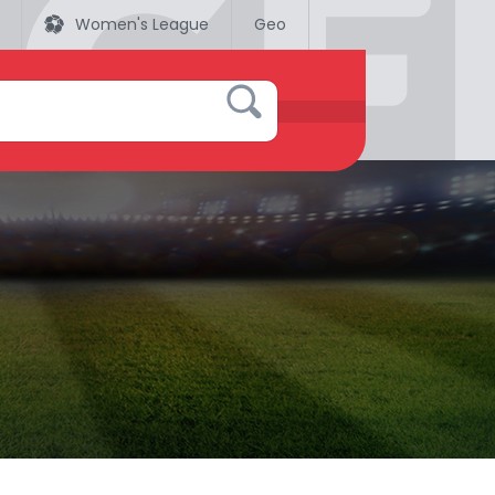
Women's League
Geo