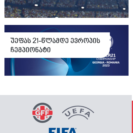
უეფას 21-წლამდე ევროპის
ჩემპიონატი