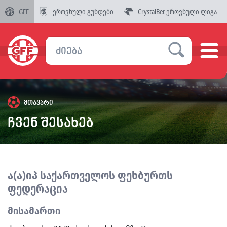
GFF
ეროვნული გუნდები
CrystalBet ეროვნული ლიგა
მთავარი
ჩვენ შესახებ
ა(ა)იპ საქართველოს ფეხბურთს
ფედერაცია
მისამართი