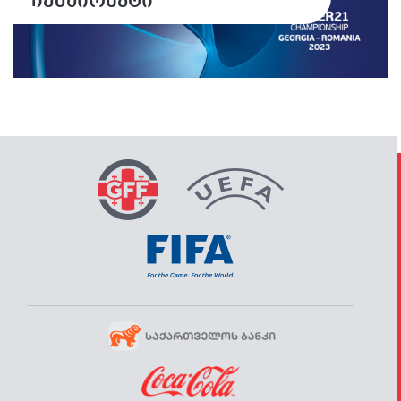
ჩემპიონატი