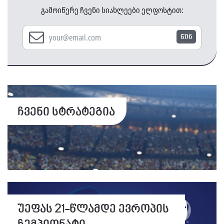
გამოიწერე ჩვენი სიახლეები ელფოსტით:
წინ
ჩვენი სტრატეგია
უეფას 21-წლამდე ევროპის