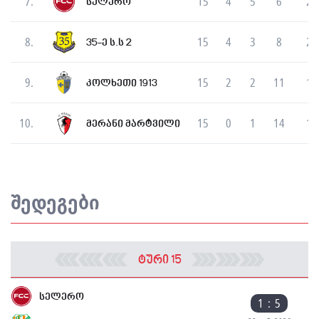
7.
15
4
5
6
29
სელერო
8.
15
4
3
8
22
35-ე ს.ს 2
9.
15
2
2
11
10
კოლხეთი 1913
10.
15
0
1
14
10
მერანი მარტვილი
შედეგები
ტური 15
სელერო
1 : 5