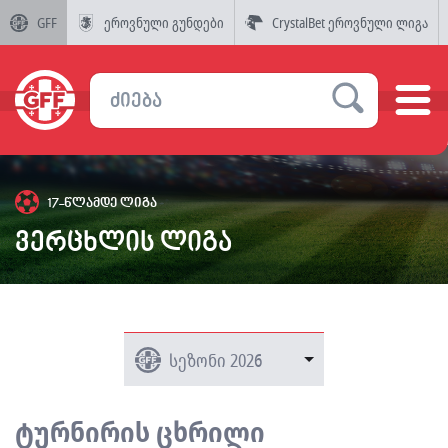
GFF
ეროვნული გუნდები
CrystalBet ეროვნული ლიგა
17-წლამდე ლიგა
ვერცხლის ლიგა
ტურნირის ცხრილი