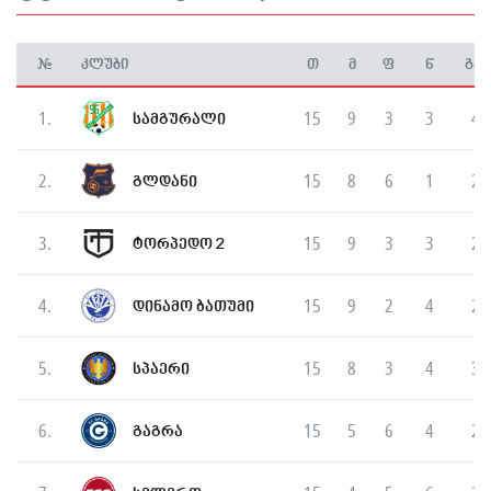
#
კლუბი
თ
მ
ფ
წ
გატ
1.
15
9
3
3
42
სამგურალი
2.
15
8
6
1
28
გლდანი
3.
15
9
3
3
20
ტორპედო 2
4.
15
9
2
4
22
დინამო ბათუმი
5.
15
8
3
4
31
სპაერი
6.
15
5
6
4
27
გაგრა