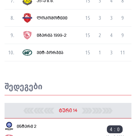
7.
15
3
4
8
35-ე ს.ს.
8.
15
3
3
9
ლოკომოტივი
9.
15
2
4
9
იბერია 1999-2
10.
15
1
3
11
ვიტ-ჯორჯია
შედეგები
ტური 14
ინტერი 2
4 : 0