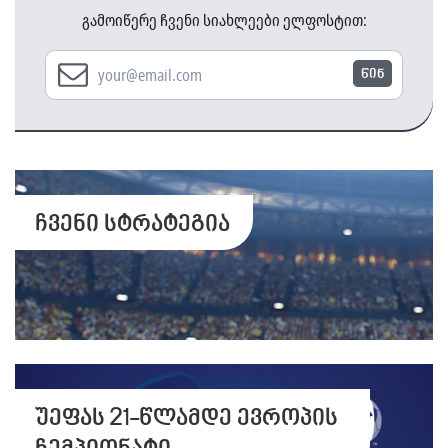
გამოიწერე ჩვენი სიახლეები ელფოსტით:
წინ
ჩვენი სტრატეგია
უეფას 21-წლამდე ევროპის