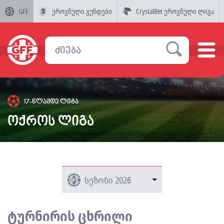
GFF
ეროვნული გუნდები
CrystalBet ეროვნული ლიგა
17-წლამდე ლიგა
ოქროს ლიგა
ტურნირის ცხრილი