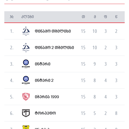
#
კლუბი
თ
მ
ფ
წ
გ
1.
15
10
3
2
დინამო თბილისი
2.
15
10
2
3
დინამო 2 თბილისი
3.
15
9
3
3
ინტერი
4.
15
8
4
3
ინტერი 2
5.
15
8
4
3
იბერია 1999
6.
15
5
2
8
ტორპედო