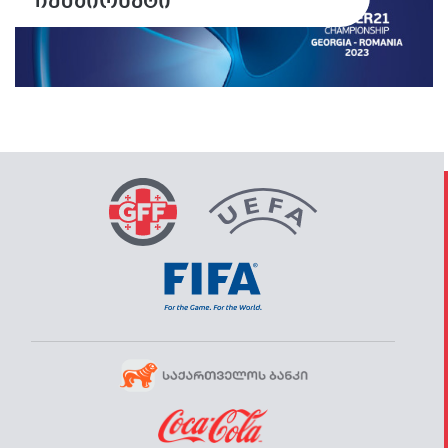
ჩემპიონატი