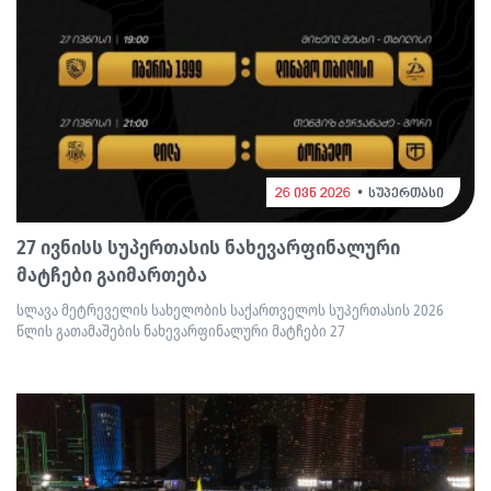
26 ივნ 2026
სუპერთასი
27 ივნისს სუპერთასის ნახევარფინალური
მატჩები გაიმართება
სლავა მეტრეველის სახელობის საქართველოს სუპერთასის 2026
წლის გათამაშების ნახევარფინალური მატჩები 27