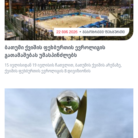
22 ივნ 2026
მასობრივი ფეხბურთი
ბათუმი ქვიშის ფეხბურთის ევროლიგის
გათამაშებას უმასპინძლებს
15 ივლისიდან 19 ივლისის ჩათვლით, ბათუმის ქვიშის არენაზე,
ქვიშის ფეხბურთის ევროლიგის B დივიზიონის