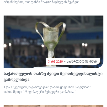
ორგანიზებით, თბილისში მსაჯთა ზაფხულის შეკრება
3 აგვ 2026
საქართველოს თასი
საქართველოს თასზე შვიდი მეოთხედფინალისტი
გამოვლინდა
1 და 2 აგვისტოს, საქართველოს დავით ყიფიანის სახელობის
თასის შვიდი 1/8-ფინალური შეხვედრა გაიმართა. 1