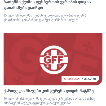
ბათუმში ქვიშის ფეხბურთის ევროპის ლიგის
გათამაშება დაიწყო
15 ივლისს, ბათუმში ქვიშის ფეხბურთის ევროპის ლიგის B
დივიზიონის გათამაშება დაიწყო. ტურნირის პირველ
15 ივლ 2026
მსაჯები
ქართველი მსაჯები კონფერენს ლიგის მატჩზე
16 ივლისს, ქართველი მსაჯები უეფას კონფერენს ლიგის მატჩზე
იმუშავებენ. ალეკო აფციაური ყაზახური ელიმაი