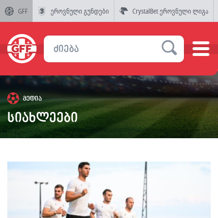
GFF
ეროვნული გუნდები
CrystalBet ეროვნული ლიგა
მედია
სიახლეები