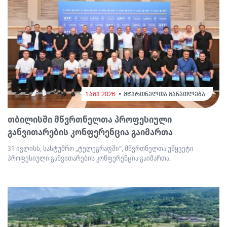
1 აგვ 2026
მწვრთნელთა განათლება
თბილისში მწვრთნელთა პროფესიული
განვითარების კონფერენცია გაიმართა
31 ივლისს, სასტუმრო „ტელეგრაფში“, მწვრთნელთა უწყვეტი
პროფესიული განვითარების კონფერენცია გაიმართა.