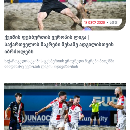
18 ივლ 2026
სფფ
ქვიშის ფეხბურთის ევროპის ლიგა |
საქართველოს ნაკრები მესამე ადგილისთვის
იბრძოლებს
საქართველოს ქვიშის ფეხბურთის ეროვნული ნაკრები ბათუმში
მიმდინარე ევროპის ლიგის B დივიზიონის