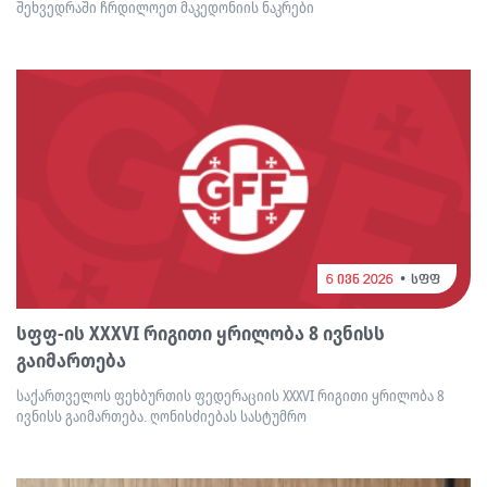
შეხვედრაში ჩრდილოეთ მაკედონიის ნაკრები
6 ივნ 2026
სფფ
სფფ-ის XXXVI რიგითი ყრილობა 8 ივნისს
გაიმართება
საქართველოს ფეხბურთის ფედერაციის XXXVI რიგითი ყრილობა 8
ივნისს გაიმართება. ღონისძიებას სასტუმრო