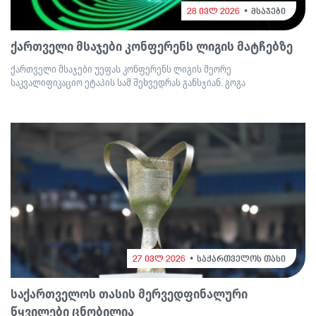
28 ივლ 2026
მსაჯები
ქართველი მსაჯები კონფერენს ლიგის მატჩებზე
ქართველი მსაჯები უეფას კონფერენს ლიგის მეორე
საკვალიფიკაციო ეტაპის სამ შეხვედრას განსჯიან. გოგა
27 ივლ 2026
საქართველოს თასი
საქართველოს თასის მერვედფინალური
წყვილები ცნობილია