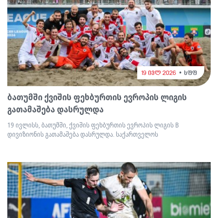
19 ივლ 2026
სფფ
ბათუმში ქვიშის ფეხბურთის ევროპის ლიგის
გათამაშება დასრულდა
19 ივლისს, ბათუმში, ქვიშის ფეხბურთის ევროპის ლიგის B
დივიზიონის გათამაშება დასრულდა. საქართველოს