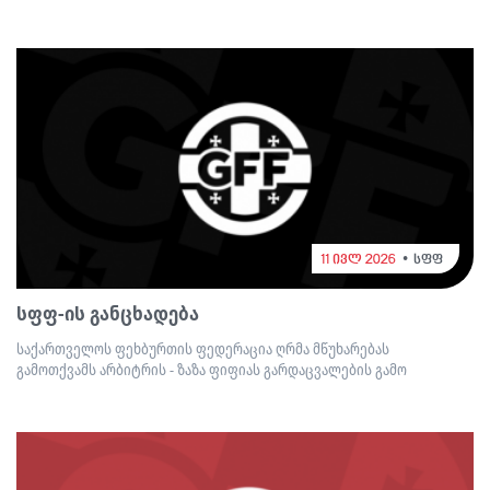
11 ივლ 2026
სფფ
სფფ-ის განცხადება
საქართველოს ფეხბურთის ფედერაცია ღრმა მწუხარებას
გამოთქვამს არბიტრის - ზაზა ფიფიას გარდაცვალების გამო