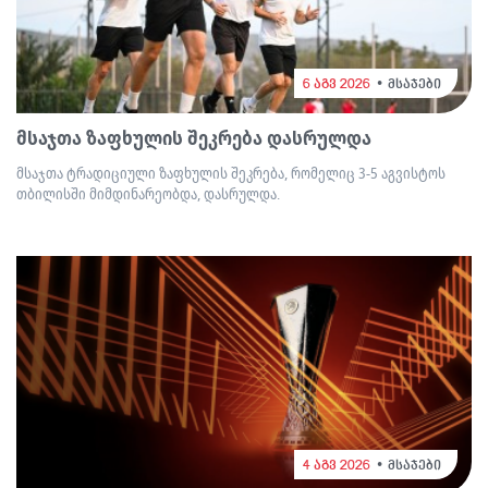
6 აგვ 2026
მსაჯები
მსაჯთა ზაფხულის შეკრება დასრულდა
მსაჯთა ტრადიციული ზაფხულის შეკრება, რომელიც 3-5 აგვისტოს
თბილისში მიმდინარეობდა, დასრულდა.
4 აგვ 2026
მსაჯები