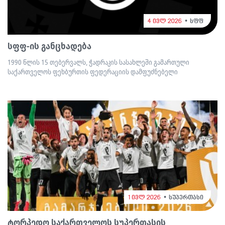
4 ივლ 2026
სფფ
სფფ-ის განცხადება
1990 წლის 15 თებერვალს, ჭადრაკის სასახლეში გამართული
საქართველოს ფეხბურთის ფედერაციის დამფუძნებელი
1 ივლ 2026
სუპერთასი
ტორპედო საქართველოს სუპერთასის