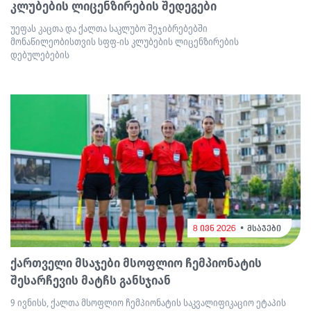
კლუბების ლიცენზირების შედეგები
უეფას კაცთა და ქალთა საკლუბო შეჯიბრებებში
მონაწილეობისთვის სფფ-ის კლუბების ლიცენზირების
დებულებების
8 ივნ 2026
მსაჯები
ქართველი მსაჯები მსოფლიო ჩემპიონატის
შესარჩევის მატჩს განსჯიან
9 ივნისს, ქალთა მსოფლიო ჩემპიონატის საკვალიფიკაციო ეტაპის