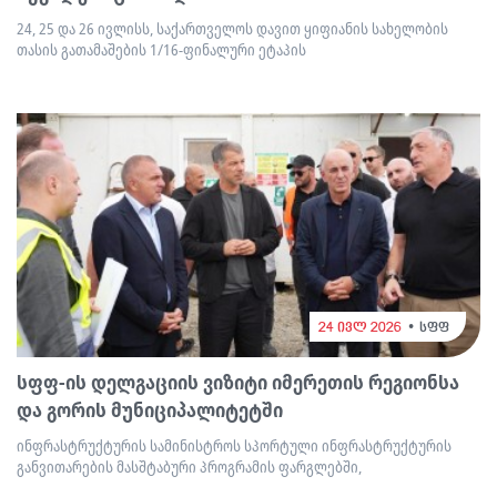
24, 25 და 26 ივლისს, საქართველოს დავით ყიფიანის სახელობის
თასის გათამაშების 1/16-ფინალური ეტაპის
24 ივლ 2026
სფფ
სფფ-ის დელგაციის ვიზიტი იმერეთის რეგიონსა
და გორის მუნიციპალიტეტში
ინფრასტრუქტურის სამინისტროს სპორტული ინფრასტრუქტურის
განვითარების მასშტაბური პროგრამის ფარგლებში,