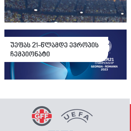
უეფას 21-წლამდე ევროპის
ჩემპიონატი