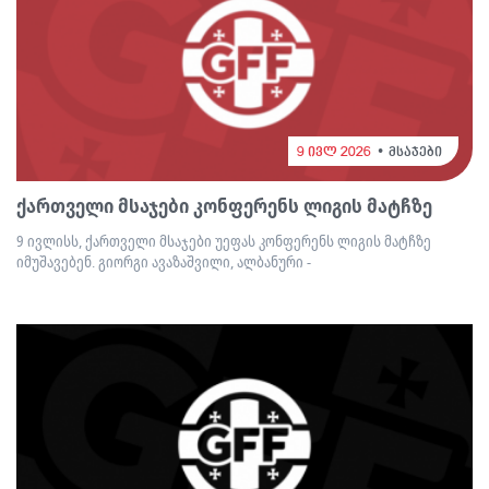
9 ივლ 2026
მსაჯები
ქართველი მსაჯები კონფერენს ლიგის მატჩზე
9 ივლისს, ქართველი მსაჯები უეფას კონფერენს ლიგის მატჩზე
იმუშავებენ. გიორგი ავაზაშვილი, ალბანური -