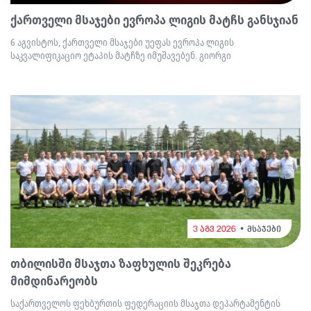
ქართველი მსაჯები ევროპა ლიგის მატჩს განსჯიან
6 აგვისტოს, ქართველი მსაჯები უეფას ევროპა ლიგის
საკვალიფიკაციო ეტაპის მატჩზე იმუშავებენ. გიორგი
3 აგვ 2026
მსაჯები
თბილისში მსაჯთა ზაფხულის შეკრება
მიმდინარეობს
საქართველოს ფეხბურთის ფედერაციის მსაჯთა დეპარტამენტის