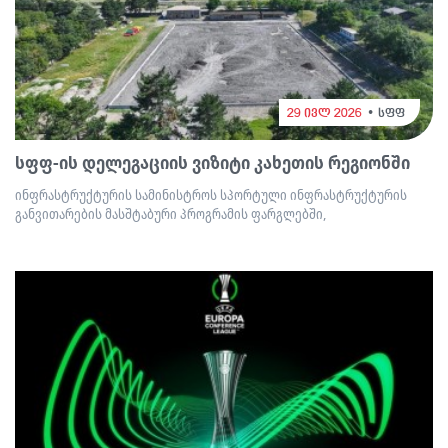
29 ივლ 2026
სფფ
სფფ-ის დელეგაციის ვიზიტი კახეთის რეგიონში
ინფრასტრუქტურის სამინისტროს სპორტული ინფრასტრუქტურის
განვითარების მასშტაბური პროგრამის ფარგლებში,