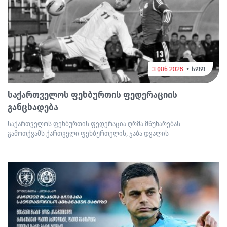
3 ივნ 2026
სფფ
საქართველოს ფეხბურთის ფედერაციის
განცხადება
საქართველოს ფეხბურთის ფედერაცია ღრმა მწუხარებას
გამოთქვამს ქართველი ფეხბურთელის, ჯაბა დვალის