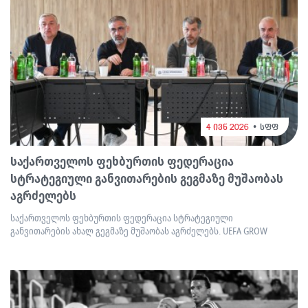
4 ივნ 2026
სფფ
საქართველოს ფეხბურთის ფედერაცია
სტრატეგიული განვითარების გეგმაზე მუშაობას
აგრძელებს
საქართველოს ფეხბურთის ფედერაცია სტრატეგიული
განვითარების ახალ გეგმაზე მუშაობას აგრძელებს. UEFA GROW