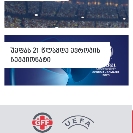
უეფას 21-წლამდე ევროპის
ჩემპიონატი