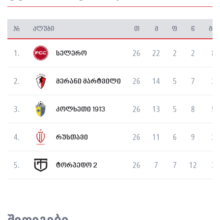
#
კლუბი
თ
მ
ფ
წ
გატ
1.
26
22
2
2
85
სელერო
2.
26
14
5
7
36
მერანი მარტვილი
3.
26
13
5
8
56
კოლხეთი 1913
4.
26
11
6
9
39
რუსთავი
5.
26
7
7
12
35
ტორპედო 2
შედეგები