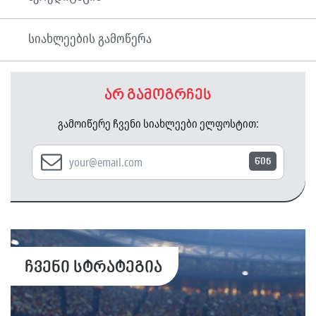
სიახლეების გამოწერა
არ გამოგრჩეს
გამოიწერე ჩვენი სიახლეები ელფოსტით:
წინ
ჩვენი სტრატეგია