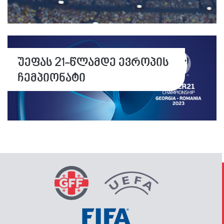
უეფას 21-წლამდე ევროპის
ჩემპიონატი