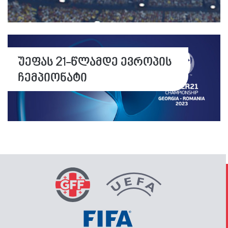
უეფას 21-წლამდე ევროპის
ჩემპიონატი