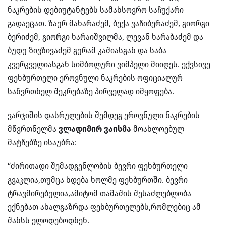
ნაკრების დებიუტანტებს სამახსოვრო საჩუქარი
გადაეცათ. ზაურ მახარაძემ, ბექა ვაჩიბერაძემ, გიორგი
ბერიძემ, გიორგი ხარაიშვილმა, ლევან ხარაბაძემ და
ბუდუ ზივზივაძემ გურამ კაშიასგან და საბა
კვერკველიასგან სიმბოლური ვიმპელი მიიღეს. ექვსივე
ფეხბურთელი ეროვნული ნაკრების ოფიციალურ
საწვრთნელ შეკრებაზე პირველად იმყოფება.
ვარჯიშის დასრულების შემდეგ ეროვნული ნაკრების
მწვრთნელმა
ვლადიმირ ვაისმა
მოახლოებულ
მატჩებზე ისაუბრა:
“ძირითადი შემადგენლობის ბევრი ფეხბურთელი
გვაკლია,თუმცა ხდება ხოლმე ფეხბურთში. ბევრი
ტრავმირებულია,ამიტომ თამაშის შესაძლებლობა
ექნებათ ახალგაზრდა ფეხბურთელებს,რომლებიც ამ
შანსს ელოდებოდნენ.