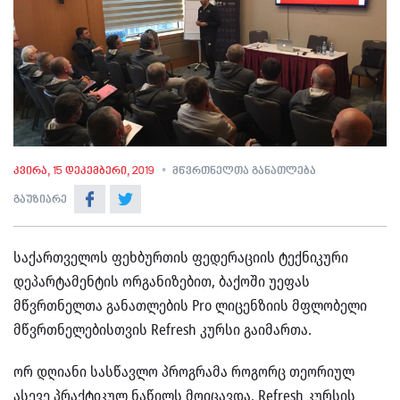
კვირა, 15 დეკემბერი, 2019
მწვრთნელთა განათლება
გაუზიარე
საქართველოს ფეხბურთის ფედერაციის ტექნიკური
დეპარტამენტის ორგანიზებით, ბაქოში უეფას
მწვრთნელთა განათლების Pro ლიცენზიის მფლობელი
მწვრთნელებისთვის Refresh კურსი გაიმართა.
ორ დღიანი სასწავლო პროგრამა როგორც თეორიულ
ასევე პრაქტიკულ ნაწილს მოიცავდა. Refresh კურსის