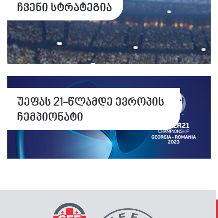
ჩვენი სტრატეგია
უეფას 21-წლამდე ევროპის
ჩემპიონატი