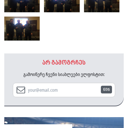
არ გამოგრჩეს
გამოიწერე ჩვენი სიახლეები ელფოსტით:
წინ