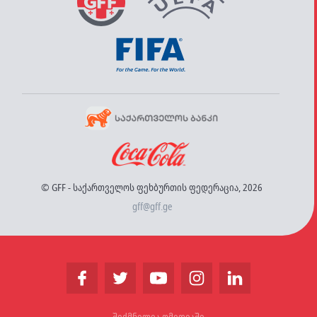
© GFF - საქართველოს ფეხბურთის ფედერაცია, 2026
gff@gff.ge
შექმნილია ომედიაში