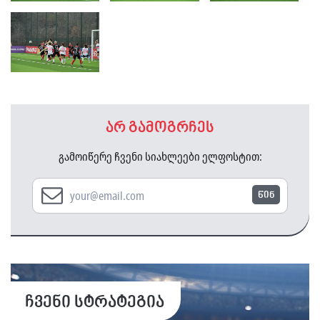
არ გამოგრჩეს
გამოიწერე ჩვენი სიახლეები ელფოსტით:
წინ
ჩვენი სტრატეგია