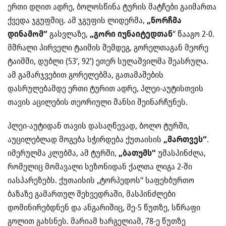
ერთი დღით ადრე, ბოლოსწინა ტურის მატჩები გაიმართა
ქვედა ჯგუფშიც. ამ ჯგუფის ლიდერმა,
„ნორჩმა
დინამომ“
გასვლაზე,
„გორი იუნაიტედთან
“ წააგო 2-0.
მშრალი პირველი ტაიმის შემდეგ, გორელთაგან მეორე
ტაიმში, დუბლი (53’, 92’) ეთერ სულაშვილმა შეასრულა.
ამ გამარჯვებით გორელებმა, გათამაშების
დასრულებამდე ერთი ტურით ადრე, პლეი-აუტისთვის
თავის აცილების თეორიული შანსი შეინარჩუნეს.
პლეი-აუტიდან თავის დასაღწევად, ბოლო ტურში,
აუცილებლად მოგება სჭირდება ქუთაისის
„მართვეს“
.
იმერულმა კლუბმა, ამ ტურში,
„ბათუმს“
უმასპინძლა,
რომელიც მომავალი სეზონიდან ქალთა ლიგა 2-ში
იასპარეზებს. ქუთაისის „ტორპედოს“ საფეხბურთო
ბაზაზე გამართულ შეხვედრაში, მასპინძლები
დომინირებდნენ და ანგარიშიც, მე-5 წუთზე, სწრაფი
გოლით გახსნეს. მარიამ ხარგელიამ, 78-ე წუთზე