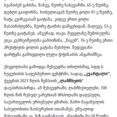
სვანიძემ გახსნა, მანვე, მეორე ნახევარში, 65-ე წუთზე,
დუბლი გაიფორმა. ხობელთაგან მეორე გოლი 41-ე წუთზე,
ნატა კვირკვაიამ გაიტანა. კიდევ ერთი გოლი
მასპინძლებმა, მეორე ტაიმის დაწყებიდან, მალევე, 53-ე
წუთზე გაიტანეს. ამჯერად, თავი, შეცვლაზე შემოსულმა
ვიკა კუპრეიშვილმა გამოიჩინა. „ნიკემ“, 76-ე წუთზე ერთი
პრესტიჟის გოლის გატანა შესძლო. შედეგიანი
დარტყმა გამოცდილი ლელა ჭიჭინაძის ანგარიშზეა.
უხვგოლიანი გამოდგა შეხვედრა თბილისშიც, სფფ-ს
ნუცუბიძის საფეხბურთო ცენტრში, სადაც
„კვარტალი“,
ქვეყნის 2021 წლის ჩემპიონ
„ლანჩხუთს
“
დაუპირისპირდა. ამ შეხვედრაში, ლანჩხუთელები, 100
წლის წინ რუსულ ჯარებთან ბრძოლაში დაღუპული,
საქართველოს ეროვნული გმირის, მარო მაყაშვილის
სახელობითი მაისურებით ითამაშეს. უშუალოდ
შეხვედრაში კი,
1-5
გაიმარჯვეს. ანგარიში მე-10 წუთზე