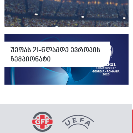
უეფას 21-წლამდე ევროპის
ჩემპიონატი