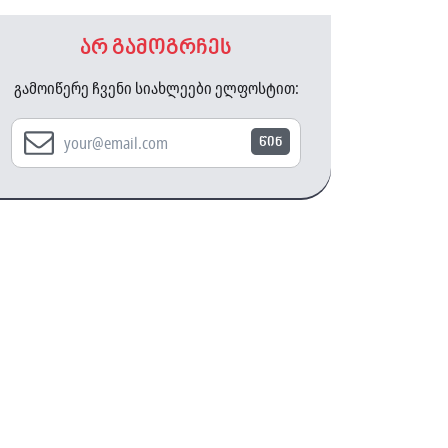
არ გამოგრჩეს
გამოიწერე ჩვენი სიახლეები ელფოსტით:
წინ