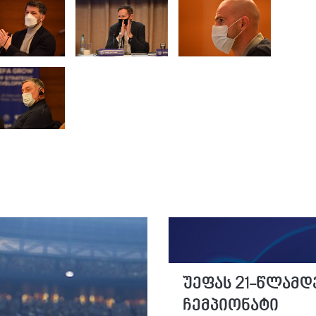
უეფას 21-წლამდ
ჩემპიონატი