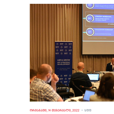
ორშაბათი, 14 თებერვალი, 2022
სფფ