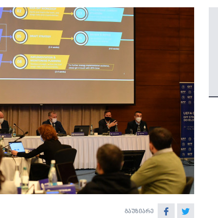
გაუზიარე