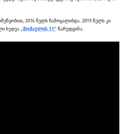
ლშეწყობით, 2016 წელს ჩამოყალიბდა. 2019 წელს
კი
ლი ხედვა
„მომავლის 11“
წარუდგინა.