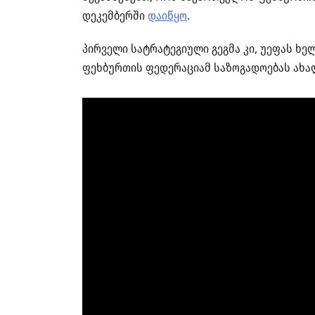
დეკემბერში
დაიწყო
.
პირველი სატრატეგიული გეგმა კი, უეფას ხე
ფეხბურთის ფედერაციამ საზოგადოებას ახა