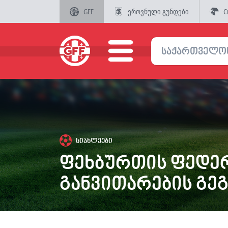
GFF
ეროვნული გუნდები
C
სიახლეები
ფეხბურთის ფედე
განვითარების გეგ