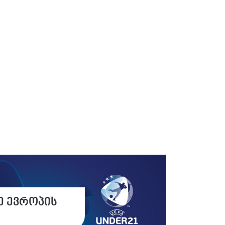
ე ევროპის