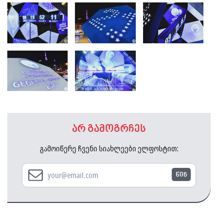
არ გამოგრჩეს
გამოიწერე ჩვენი სიახლეები ელფოსტით:
წინ