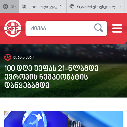
GFF
ეროვნული გუნდები
CrystalBet ეროვნული ლიგა
სიახლეები
100 დღე უეფას 21-წლამდე
ევროპის ჩემპიონატის
დაწყებამდე