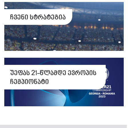
ჩვენი სტრატეგია
უეფას 21-წლამდე ევროპის
ჩემპიონატი