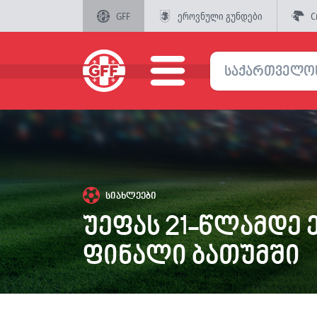
GFF
ეროვნული გუნდები
C
სიახლეები
უეფას 21-წლამდე 
ფინალი ბათუმში