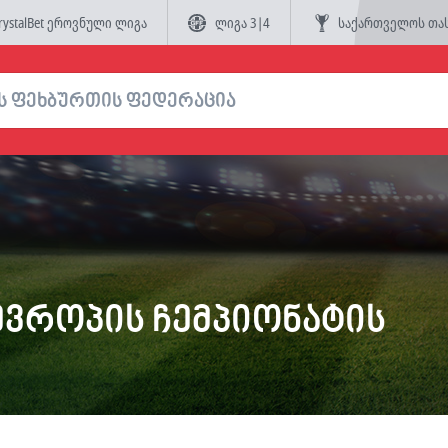
rystalBet ეროვნული ლიგა
ლიგა 3|4
საქართველოს თა
ევროპის ჩემპიონატის