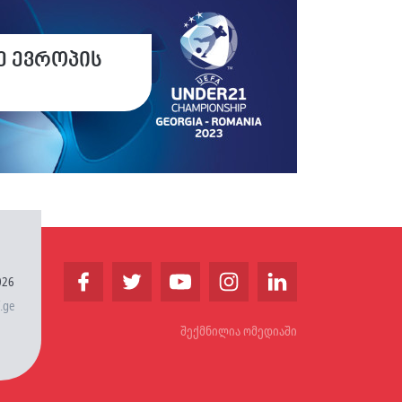
ე ევროპის
026
.ge
შექმნილია ომედიაში