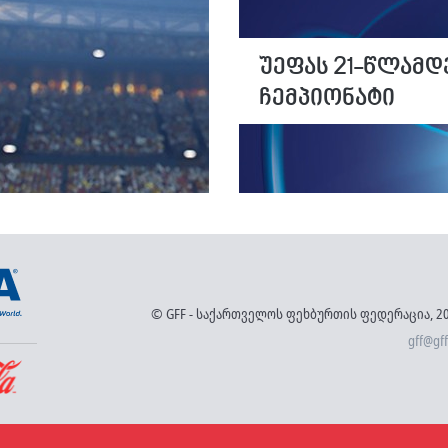
უეფას 21-წლამდ
ჩემპიონატი
© GFF - საქართველოს ფეხბურთის ფედერაცია, 2
gff@gff