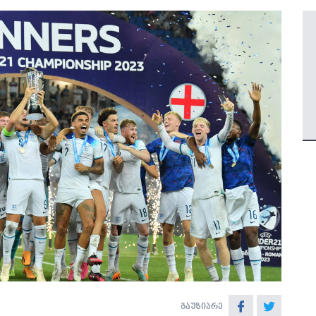
გაუზიარე