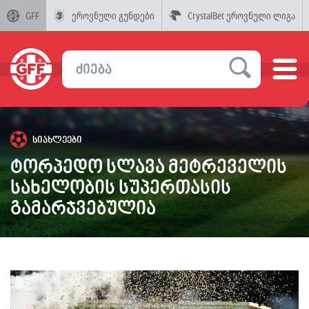
GFF
ეროვნული გუნდები
CrystalBet ეროვნული ლიგა
სიახლეები
ტორპედო სლავა მეტრეველის
სახელობის სუპერთასის
გამარჯვებულია