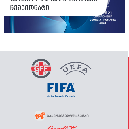
ჩემპიონატი