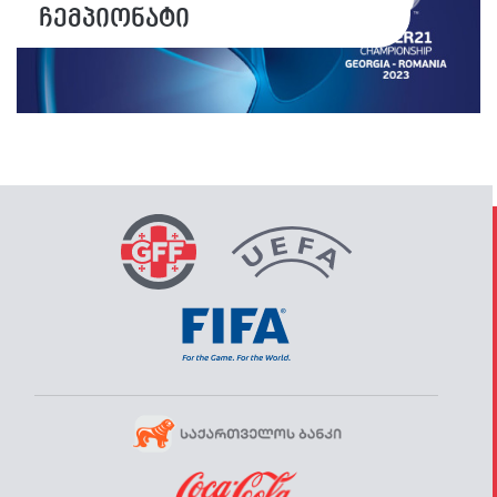
ჩემპიონატი