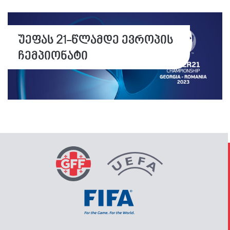
უეფას 21-წლამდე ევროპის
ჩემპიონატი