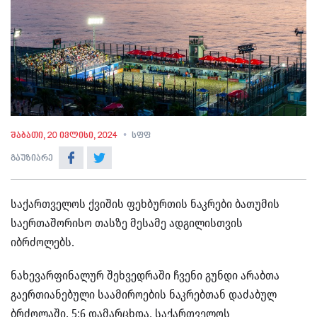
შაბათი, 20 ივლისი, 2024
სფფ
გაუზიარე
საქართველოს ქვიშის ფეხბურთის ნაკრები ბათუმის
საერთაშორისო თასზე მესამე ადგილისთვის
იბრძოლებს.
ნახევარფინალურ შეხვედრაში ჩვენი გუნდი არაბთა
გაერთიანებული საამიროების ნაკრებთან დაძაბულ
ბრძოლაში, 5:6 დამარცხდა. საქართველოს