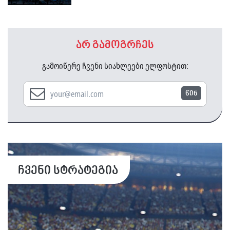
არ გამოგრჩეს
გამოიწერე ჩვენი სიახლეები ელფოსტით:
წინ
ჩვენი სტრატეგია