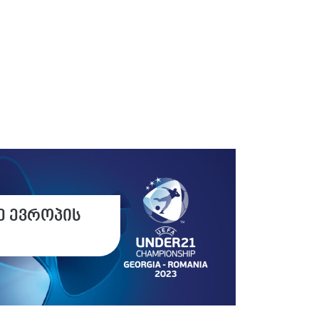
ე ევროპის