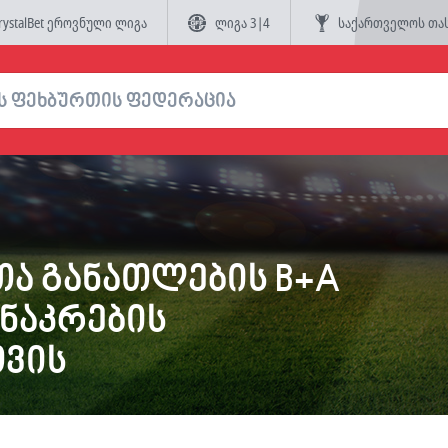
rystalBet ეროვნული ლიგა
ლიგა 3|4
საქართველოს თა
ა განათლების B+A
 ნაკრების
ვის