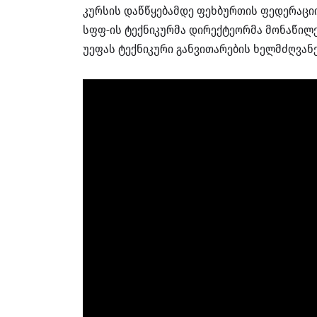
კურსის დაწწყებამდე ფეხბურთის ფედერაციის
სფფ-ის ტექნიკურმა დირექტეორმა მონაწილე
უეფას ტექნიკური განვითარების ხელმძღვა