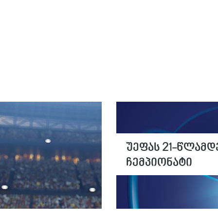
უეფას 21-წლამდ
ჩემპიონატი