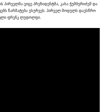
 პირველმა-ვიცე პრეზიდენტმა, კახა ჭუმბურიძემ და
ებს წარმატება უსურვეს. პირველ მოდულს დაესწრო
ნელი ფრენკ ლუდოლფი.