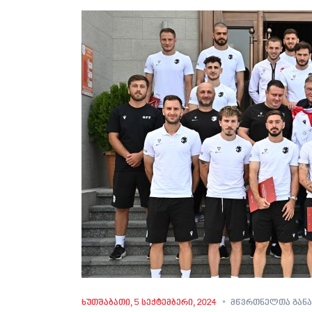
ხუთშაბათი, 5 სექტემბერი, 2024
მწვრთნელთა გან