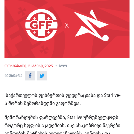
ოთხშაბათი, 21 მაისი, 2025
სფფ
გაუზიარე
საქართველოს ფეხბურთის ფედერაციასა და Starlive-
ს შორის მემორანდუმი გაფორმდა.
მემორანდუმის ფარლგებში, Starlive უზრუნველყოფს
როგორც სფფ-ის აკადემიის, ისე ასაკობრივი ნაკრები
გუნდების მატჩების ვიდეოანალიზს, გუნდისა და