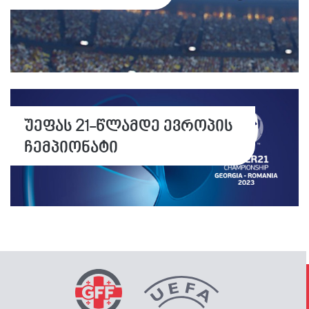
უეფას 21-წლამდე ევროპის
ჩემპიონატი