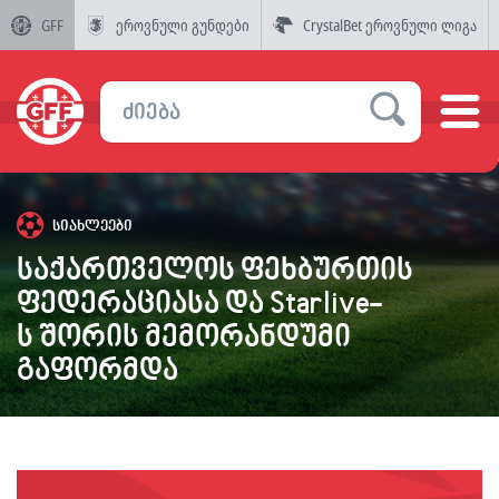
GFF
ეროვნული გუნდები
CrystalBet ეროვნული ლიგა
სიახლეები
საქართველოს ფეხბურთის
ფედერაციასა და Starlive-
ს შორის მემორანდუმი
გაფორმდა