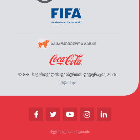
© GFF - საქართველოს ფეხბურთის ფედერაცია, 2026
gff@gff.ge
შექმნილია ომედიაში