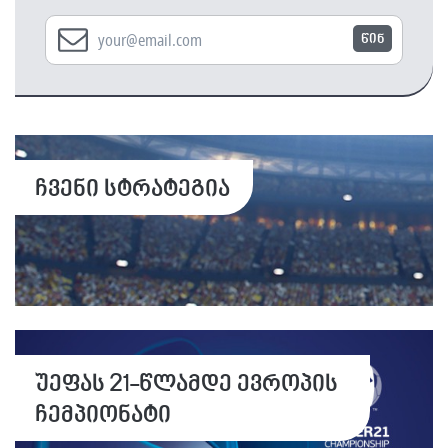
წინ
ჩვენი სტრატეგია
უეფას 21-წლამდე ევროპის
ჩემპიონატი