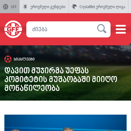
GFF
ეროვნული გუნდები
CrystalBet ეროვნული ლიგა
სიახლეები
დავით მუჯირმა უეფას
კომიტეტის მუშაობაში მიიღო
მონაწილეობა