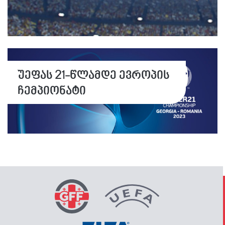
უეფას 21-წლამდე ევროპის
ჩემპიონატი