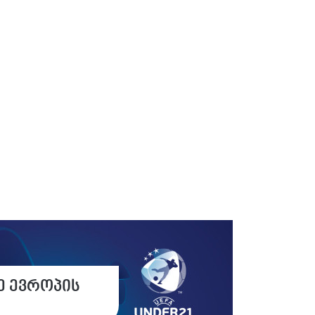
ე ევროპის