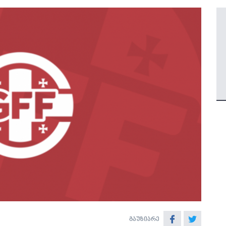
გაუზიარე