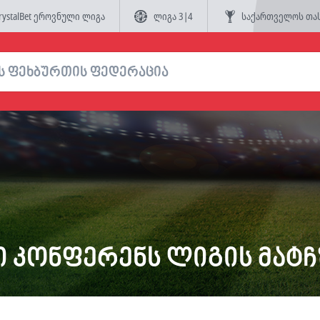
rystalBet ეროვნული ლიგა
ლიგა 3|4
საქართველოს თა
ი კონფერენს ლიგის მატჩ