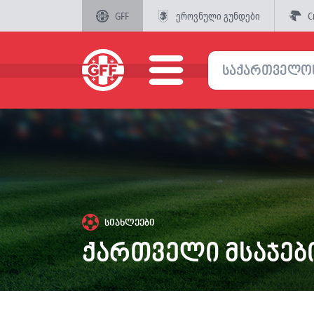
GFF
ეროვნული გუნდები
C
სიახლეები
ქართველი მსაჯებ