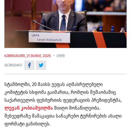
ხუთშაბათი, 21 მაისი, 2026
სფფ
გაუზიარე
სტამბოლში, 20 მაისს უეფას აღმასრულებელი
კომიტეტის სხდომა გაიმართა, რომლის მუშაობაშიც
საქართველოს ფეხბურთის ფედერაციის პრეზიდენტმა,
ლევან კობიაშვილმა
მიიღო მონაწილეობა.
შეხვედრაზე მამაკაცთა სანაკრებო ტურნირების ახალი
ფორმატი განიხილეს.