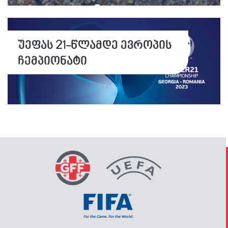
უეფას 21-წლამდე ევროპის
ჩემპიონატი