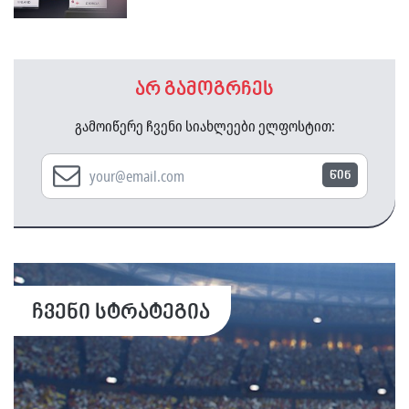
არ გამოგრჩეს
გამოიწერე ჩვენი სიახლეები ელფოსტით:
წინ
ჩვენი სტრატეგია