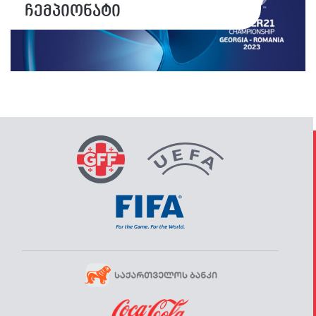
ჩემპიონატი