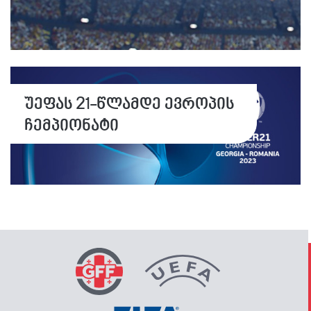
უეფას 21-წლამდე ევროპის
ჩემპიონატი