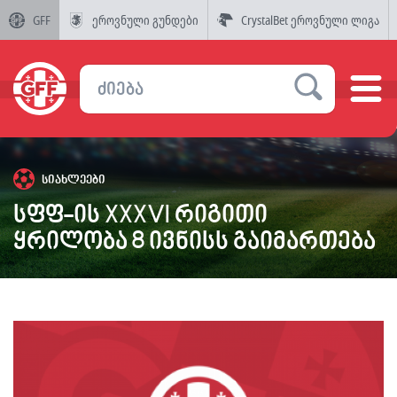
GFF
ეროვნული გუნდები
CrystalBet ეროვნული ლიგა
სიახლეები
სფფ-ის XXXVI რიგითი
ყრილობა 8 ივნისს გაიმართება