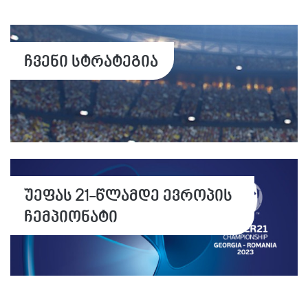
ჩვენი სტრატეგია
უეფას 21-წლამდე ევროპის
ჩემპიონატი