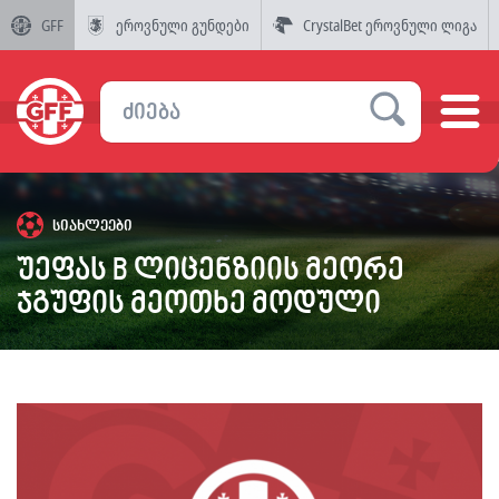
GFF
ეროვნული გუნდები
CrystalBet ეროვნული ლიგა
სიახლეები
უეფას B ლიცენზიის მეორე
ჯგუფის მეოთხე მოდული