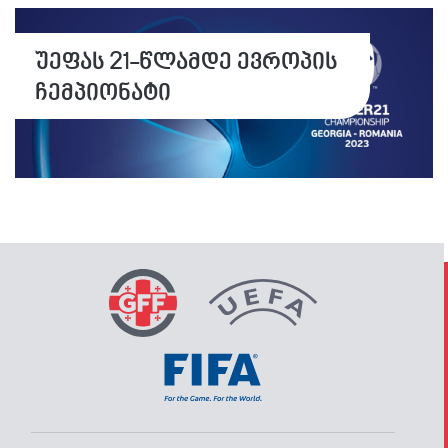
უეფას 21-წლამდე ევროპის
ჩემპიონატი