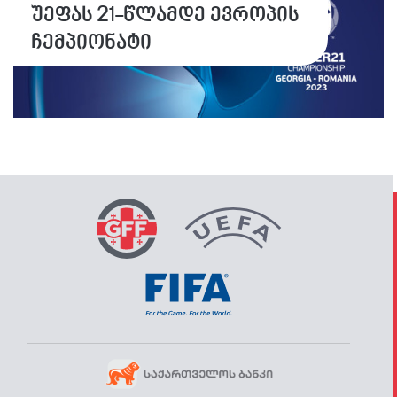
უეფას 21-წლამდე ევროპის
ჩემპიონატი