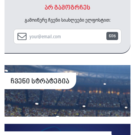
არ გამოგრჩეს
გამოიწერე ჩვენი სიახლეები ელფოსტით:
წინ
ჩვენი სტრატეგია