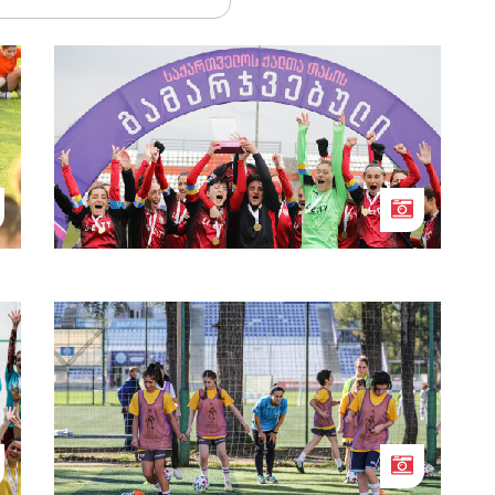
„ლანჩხუთი“ საქართველოს ქალთა
თასის 2021 წლის გამარჯვებულია
საფეხბურთო ღია კარის დღე ბათუმში