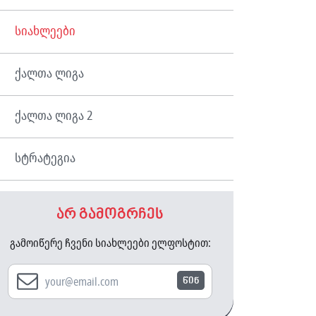
სიახლეები
ქალთა ლიგა
ქალთა ლიგა 2
სტრატეგია
არ გამოგრჩეს
გამოიწერე ჩვენი სიახლეები ელფოსტით:
წინ