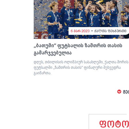
6 მარ 2023
ქალთა ფეხბურთი
„ბათუმი“ ფუტსალის ზამთრის თასის
გამარჯვებულია
დღეს, თბილისის ოლიმპიურ სასახლეში, ქალთა შორის
ფუტსალში „ზამთრის თასის“ ფინალური შეხვედრა
გაიმართა.
მე
ფოტო