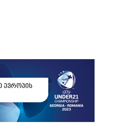
ე ევროპის