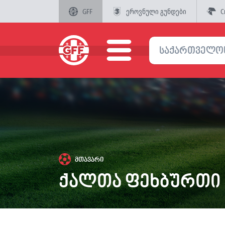
GFF
ეროვნული გუნდები
C
მთავარი
ქალთა ფეხბურთი