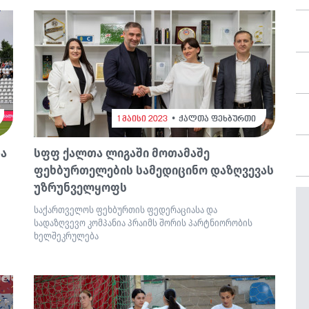
1 მაისი 2023
ქალთა ფეხბურთი
ა
სფფ ქალთა ლიგაში მოთამაშე
ფეხბურთელების სამედიცინო დაზღვევას
უზრუნველყოფს
საქართველოს ფეხბურთის ფედერაციასა და
სადაზღვევო კომპანია პრაიმს შორის პარტნიორობის
ხელშეკრულება