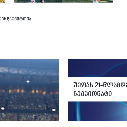
ტის ჩატვირთვა
უეფას 21-წლამდ
ჩემპიონატი