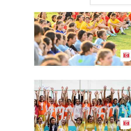
15-წლამდე გოგონათა 7x7-ზე
საფეხბურთო ჩემპიონატი დაიწყო
ადიგენის გოგონათა გუნდი 7x7
საფეხბურთო ფესტივალის
გამარჯვებულია