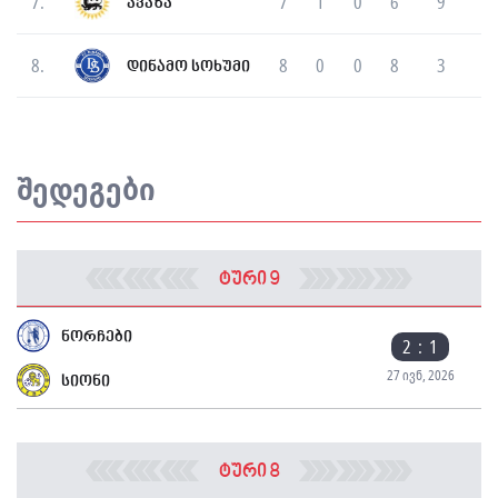
7.
7
1
0
6
9
ავაზა
8.
8
0
0
8
3
დინამო სოხუმი
შედეგები
ტური 9
ნორჩები
2 : 1
27 ივნ, 2026
სიონი
ტური 8