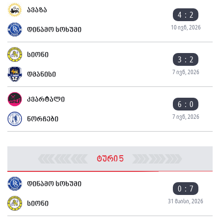
ავაზა
4 : 2
10 ივნ, 2026
დინამო სოხუმი
სიონი
3 : 2
7 ივნ, 2026
დმანისი
კვარტალი
6 : 0
7 ივნ, 2026
ნორჩები
ტური 5
დინამო სოხუმი
0 : 7
31 მაისი, 2026
სიონი