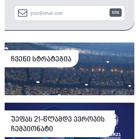
წინ
ჩვენი სტრატეგია
უეფას 21-წლამდე ევროპის
ჩემპიონატი