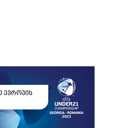
ე ევროპის