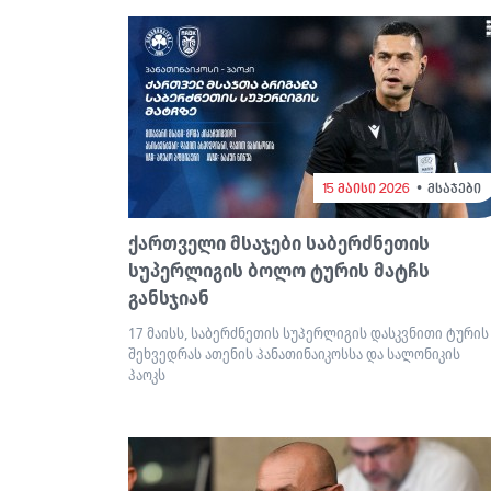
15 მაისი 2026
მსაჯები
ქართველი მსაჯები საბერძნეთის
სუპერლიგის ბოლო ტურის მატჩს
განსჯიან
17 მაისს, საბერძნეთის სუპერლიგის დასკვნითი ტურის
შეხვედრას ათენის პანათინაიკოსსა და სალონიკის
პაოკს