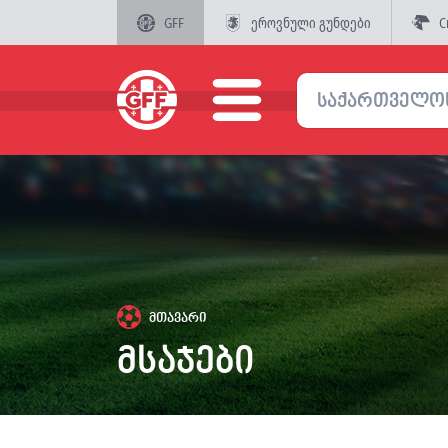
GFF
ეროვნული გუნდები
C
მთავარი
მსაჯები