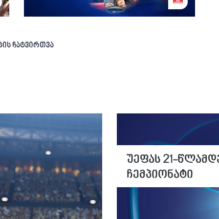
ტის ჩატვირთვა
უეფას 21-წლამდ
ჩემპიონატი